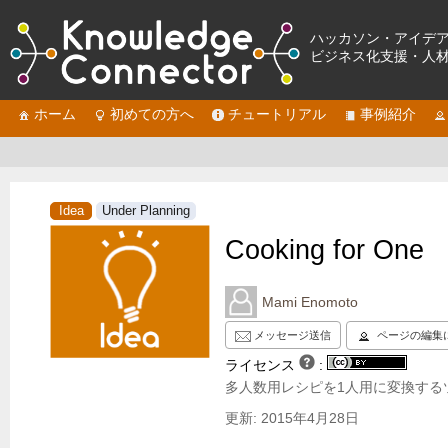
ハッカソン・アイデ
ビジネス化支援・人
ホーム
初めての方へ
チュートリアル
事例紹介
Idea
Under Planning
Cooking for One
Mami Enomoto
メッセージ送信
ページの編集
ライセンス
:
多人数用レシピを1人用に変換する
更新: 2015年4月28日