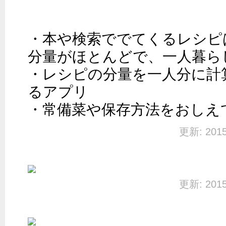
・本や検索ででてくるレシピ
分量がほとんどで、一人暮ら
・レシピの分量を一人分に計
るアプリ

・常備菜や保存方法をおしえ
更新: 20
更新: 20