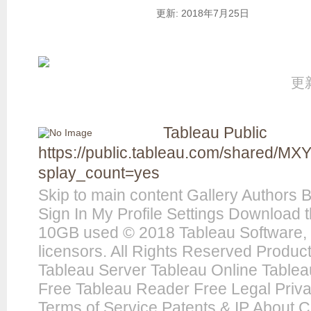
更新: 2018年7月25日
更新
Tableau Public
https://public.tableau.com/shared/M
splay_count=yes
Skip to main content Gallery Authors 
Sign In My Profile Settings Download 
10GB used © 2018 Tableau Software, I
licensors. All Rights Reserved Produ
Tableau Server Tableau Online Tablea
Free Tableau Reader Free Legal Priva
Terms of Service Patents & IP About Cu