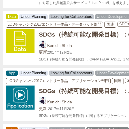
に対応した共創型公共サービス「chariP naVi」を考えま
Data
Under Planning
Looking for Collaborators
Under Developmen
SDG
LODチャレンジ2017エントリー作品 - データセット部門
国連
SDGs（持続可能な開発目標）：Ove
Kenichi Shida
更新:
2017年12月2日
SDGs（持続可能な開発目標）：OverviewDATAでは
App
Under Planning
Looking for Collaborators
Under Developmen
LODチャレンジ2017エントリー作品 - アプリケーション部門
国連
SDGs（持続可能な開発目標）：A
Kenichi Shida
更新:
2017年11月20日
SDGs（持続可能な開発目標）に関するアプリケーション「